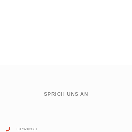
SPRICH UNS AN
+01732103331