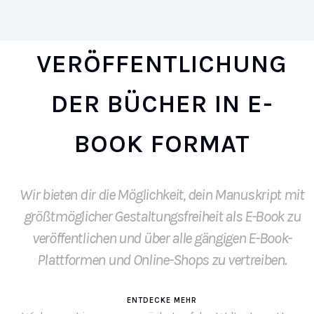
VERÖFFENTLICHUNG
DER BÜCHER IN E-
BOOK FORMAT
Wir bieten dir die Möglichkeit, dein Manuskript mit
größtmöglicher Gestaltungsfreiheit als E-Book zu
veröffentlichen und über alle gängigen E-Book-
Plattformen und Online-Shops zu vertreiben.
ENTDECKE MEHR