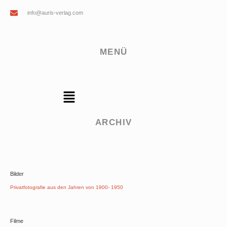
info@auris-verlag.com
MENÜ
ARCHIV
Bilder
Privatfotografie aus den Jahren von 1900- 1950
Filme